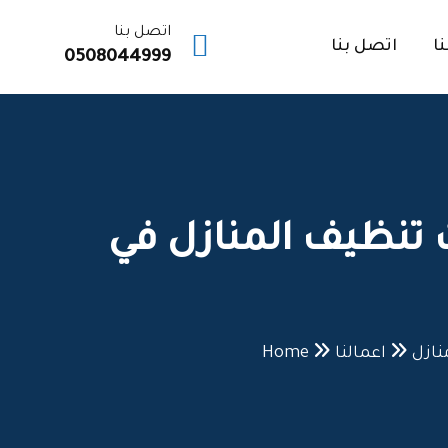
اتصل بنا
نا
اتصل بنا
0508044999
 تنظيف المنازل في
نازل
اعمالنا
Home