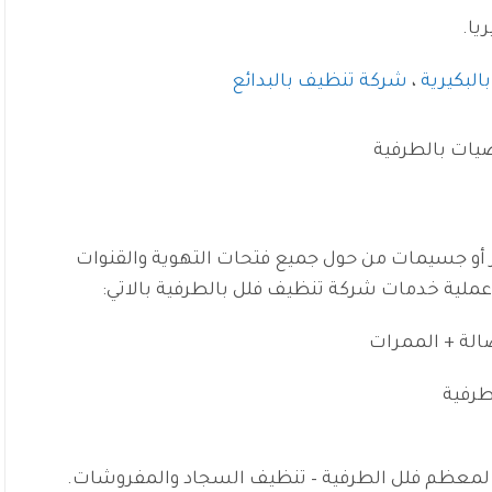
يا.
لبكيرية
،
شركة تنظيف بالبدائع
يات بالطرفية
 أو جسيمات من حول جميع فتحات التهوية والقنوات
مر عملية خدمات شركة تنظيف فلل بالطرفية بالاتي:
الة + الممرات
رفية
ت لمعظم فلل الطرفية – تنظيف السجاد والمفروشات.