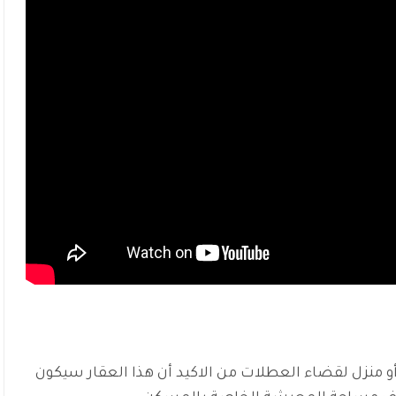
أو منزل لقضاء العطلات من الاكيد أن هذا العقار سيكون