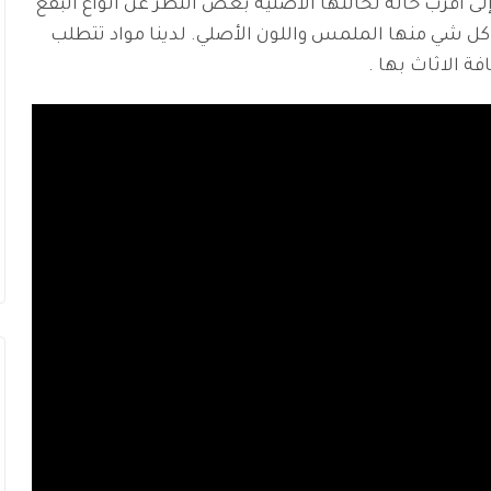
 أقرب حالة لحالتها الأصلية بغض النظر عن أنواع البقع
 كل شي منها الملمس واللون الأصلي. لدينا مواد تتطلب
ة الاثاث بها .