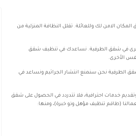
كان الامن لك وللعائلة. تقلل النظافة المنزلية من
أخرى في شقق الطرفية. نساعدك في تنظيف شقق
فس الأخرى.
ق الطرفية نحن سنمنع انتشار الجراثيم ونساعد في
قديم خدمات احترافية، فلا تتدردد في الحصول على شقق
لنا (طاقم تنظيف مؤهل وذو خبرة)، ومنها: