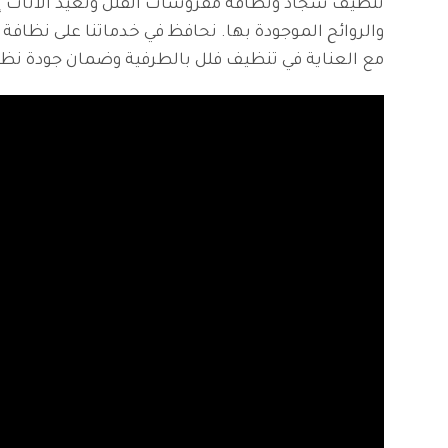
تنظيف سجاد ونظافة مفروشات الفلل ونعيد الاثاث إلى
والروائح الموجودة بها. نحافظ في خدماتنا على نظافة
مع العناية في تنظيف فلل بالطرفية وضمان جودة نظاف