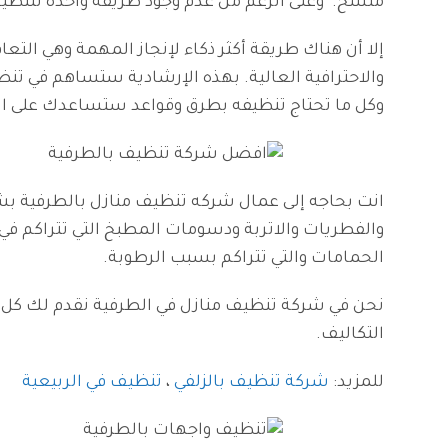
متسخ. وعلى الرغم من عدم وجود طريقة واحدة لتن
إلا أن هناك طريقة أكثر ذكاء لإنجاز المهمة وهي التع
والاحترافية العالية. بهذه الإرشادية ستساهم في تن
وكل ما تحتاج تنظيفه بطرق وقواعد ستساعدك على 
انت بحاجه إلى عمال شركه تنظيف منازل بالطرفية بش
والفطريات والاتربة ودسومات المطبخ التي تتراكم في 
الحمامات والتي تتراكم بسبب الرطوبة.
نحن في شركة تنظيف منازل في الطرفية نقدم لك كل 
التكاليف.
للمزيد:
شركة تنظيف بالزلفي
،
تنظيف في الربيعية